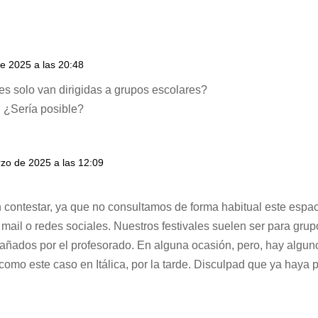
e 2025 a las 20:48
s solo van dirigidas a grupos escolares?
. ¿Sería posible?
rzo de 2025 a las 12:09
n contestar, ya que no consultamos de forma habitual este espac
mail o redes sociales. Nuestros festivales suelen ser para gru
añados por el profesorado. En alguna ocasión, pero, hay alguno
 como este caso en Itálica, por la tarde. Disculpad que ya haya p