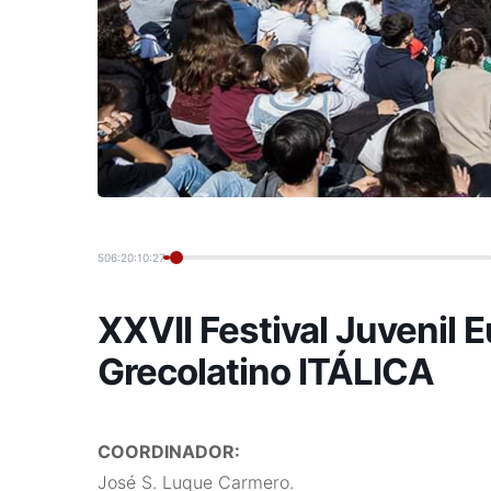
506:20:10:28
XXVII Festival Juvenil 
Grecolatino ITÁLICA
COORDINADOR:
José S. Luque Carmero.