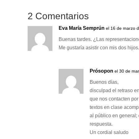
2 Comentarios
Eva María Semprún
el 16 de marzo d
Buenas tardes. ¿Las representacione
Me gustaría asistir con mis dos hijos
Prósopon
el 30 de ma
Buenos días,
disculpad el retraso e
que nos contacten por 
textos en clase acomp
al público en general;
respuesta.
Un cordial saludo