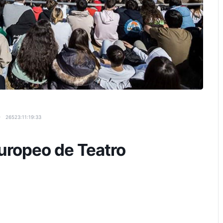
26523:11:19:32
Europeo de Teatro