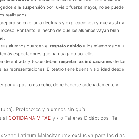
gados a la suspensión por lluvia o fuerza mayor, no se puede
tos realizados.
epararse en el aula (lecturas y explicaciones) y que asistir a
proceso. Por tanto, el hecho de que los alumnos vayan bien
ad
.
 sus alumnos guarden el
respeto debido
a los miembros de la
s demás espectadores que han pagado por ello.
en de entrada y todos deben
respetar las indicaciones
de los
 las representaciones. El teatro tiene buena visibilidad desde
cer por un pasillo estrecho, debe hacerse ordenadamente y
tuita). Profesores y alumnos sin guía.
s al
COTIDIANA VITAE
y / o Talleres Didácticos Tel
lo «Mane Latinum Malacitanum» exclusiva para los días