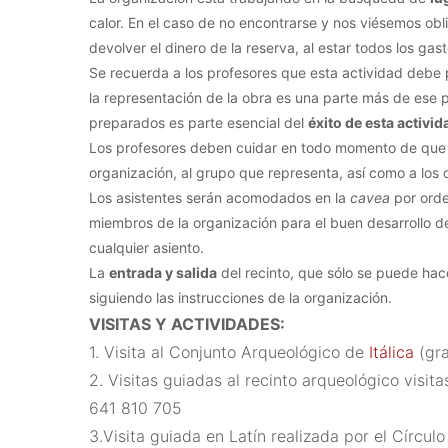
calor.
En el caso de no encontrarse y nos viésemos obli
devolver el dinero de la reserva, al estar todos los gas
Se recuerda a los profesores que esta actividad debe pr
la representación de la obra es una parte más de ese 
preparados es parte esencial del
éxito de esta activid
Los profesores deben cuidar en todo momento de que
organización, al grupo que representa, así como a lo
Los asistentes serán acomodados en la
cavea
por ord
miembros de la organización para el buen desarrollo de
cualquier asiento.
La
entrada y salida
del recinto, que sólo se puede ha
siguiendo las instrucciones de la organización.
VISITAS Y ACTIVIDADES:
1. Visita al Conjunto Arqueológico de
Itálica
(gra
2. Visitas guiadas al recinto arqueológico visita
641 810 705
3.Visita guiada en Latín realizada por el Círcu