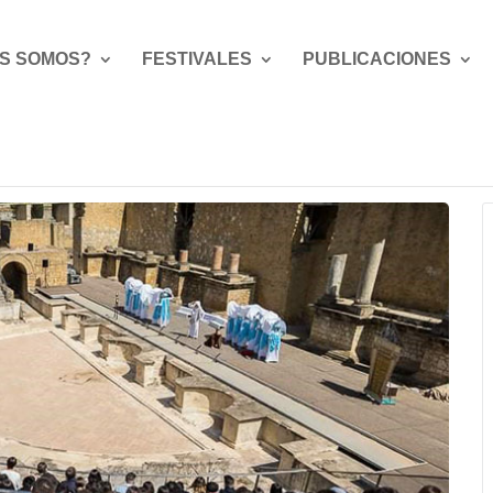
S SOMOS?
FESTIVALES
PUBLICACIONES
uvenil Europeo de Teatro Grecolatino ITÁLICA