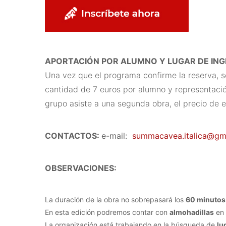
APORTACIÓN POR ALUMNO Y LUGAR DE ING
Una vez que el programa confirme la reserva, se 
cantidad de 7 euros por alumno y representació
grupo asiste a una segunda obra, el precio de e
CONTACTOS:
e-mail:
summacavea.italica@gm
OBSERVACIONES:
La duración de la obra no sobrepasará los
60 minutos
En esta edición podremos contar con
almohadillas
en 
La organización está trabajando en la búsqueda de
lu