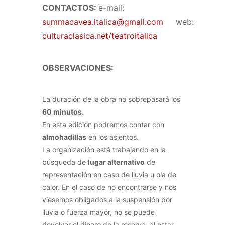
CONTACTOS:
e-mail:
summacavea.italica@gmail.com
web:
culturaclasica.net/teatroitalica
OBSERVACIONES:
La duración de la obra no sobrepasará los
60 minutos
.
En esta edición podremos contar con
almohadillas
en los asientos.
La organización está trabajando en la
búsqueda de
lugar alternativo
de
representación en caso de lluvia u ola de
calor.
En el caso de no encontrarse y nos
viésemos obligados a la suspensión por
lluvia o fuerza mayor, no se puede
devolver el dinero de la reserva, al estar