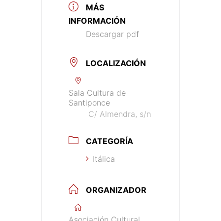
MÁS
INFORMACIÓN
Descargar pdf
LOCALIZACIÓN
Sala Cultura de
Santiponce
C/ Almendra, s/n
CATEGORÍA
Itálica
ORGANIZADOR
Asociación Cultural