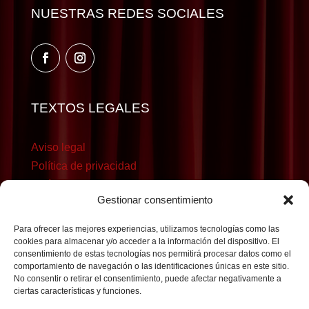
NUESTRAS REDES SOCIALES
TEXTOS LEGALES
Aviso legal
Política de privacidad
Política de cookies
Gestionar consentimiento
Para ofrecer las mejores experiencias, utilizamos tecnologías como las
cookies para almacenar y/o acceder a la información del dispositivo. El
consentimiento de estas tecnologías nos permitirá procesar datos como el
comportamiento de navegación o las identificaciones únicas en este sitio.
No consentir o retirar el consentimiento, puede afectar negativamente a
ciertas características y funciones.