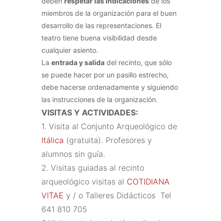
deben
respetar las indicaciones
de los
miembros de la organización para el buen
desarrollo de las representaciones. El
teatro tiene buena visibilidad desde
cualquier asiento.
La
entrada y salida
del recinto, que sólo
se puede hacer por un pasillo estrecho,
debe hacerse ordenadamente y siguiendo
las instrucciones de la organización.
VISITAS Y ACTIVIDADES:
1. Visita al Conjunto Arqueológico de
Itálica
(gratuita). Profesores y
alumnos sin guía.
2. Visitas guiadas al recinto
arqueológico visitas al
COTIDIANA
VITAE
y / o Talleres Didácticos Tel
641 810 705