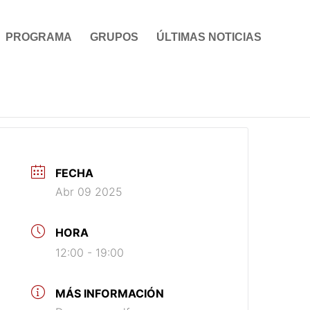
PROGRAMA
GRUPOS
ÚLTIMAS NOTICIAS
FECHA
Abr 09 2025
HORA
12:00 - 19:00
MÁS INFORMACIÓN