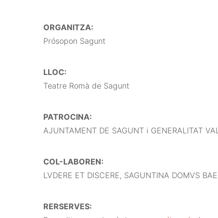
ORGANITZA:
Prósopon Sagunt
LLOC:
Teatre Romà de Sagunt
PATROCINA:
AJUNTAMENT DE SAGUNT i GENERALITAT VA
COL-LABOREN:
LVDERE ET DISCERE, SAGUNTINA DOMVS BAEBI
RERSERVES: