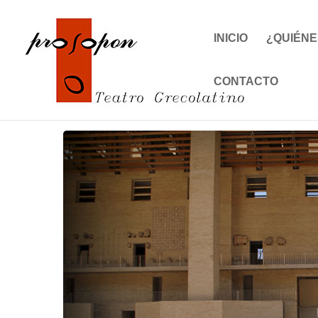
INICIO
¿QUIÉNE
CONTACTO
Inicio
Events - Prosopon Teatro
Sagunto
XXVIII Festiva