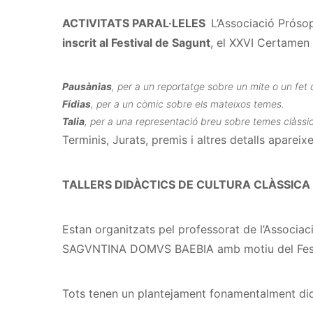
ACTIVITATS PARAL·LELES
L’Associació Próso
inscrit al Festival de Sagunt
, el XXVI Certamen
Pausànias
, per a un reportatge sobre un mite o un fet d
Fídias
, per a un còmic sobre els mateixos temes.
Talia
, per a una representació breu sobre temes clàssic
Terminis, Jurats, premis i altres detalls apareixe
TALLERS DIDÀCTICS DE CULTURA CLÀSSICA
Estan organitzats pel professorat de l’Associ
SAGVNTINA DOMVS BAEBIA amb motiu del Fest
Tots tenen un plantejament fonamentalment did