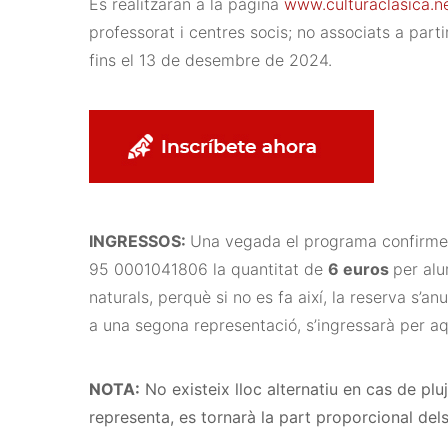
Es realitzaran a la pàgina
www.culturaclasica.ne
professorat i centres socis; no associats a par
fins el 13 de desembre de 2024.
INGRESSOS:
Una vegada el programa confirme 
95 0001041806 la quantitat de
6 euros
per alu
naturals, perquè si no es fa així, la reserva s’an
a una segona representació, s’ingressarà per 
NOTA:
No existeix lloc alternatiu en cas de pl
representa, es tornarà la part proporcional dels