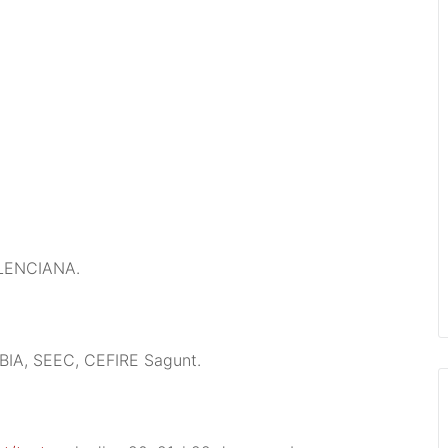
LENCIANA.
A, SEEC, CEFIRE Sagunt.