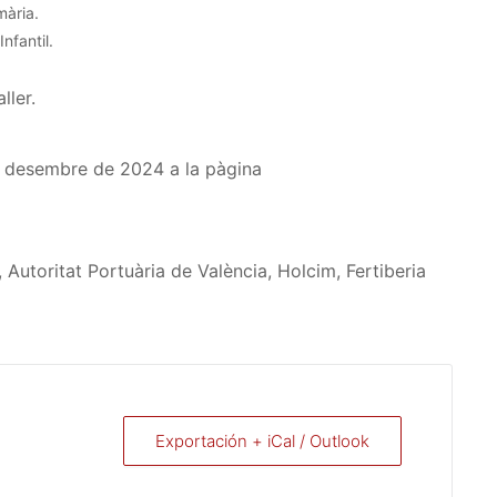
mària.
Infantil.
ller.
de desembre de 2024 a la pàgina
utoritat Portuària de València, Holcim, Fertiberia
Exportación + iCal / Outlook