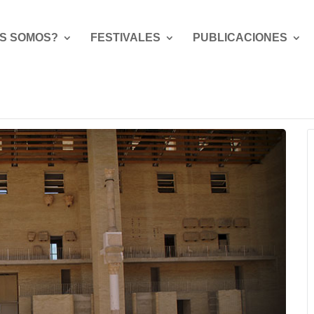
S SOMOS?
FESTIVALES
PUBLICACIONES
l de Teatre Grecollatí – LVDI SAGVNTINI