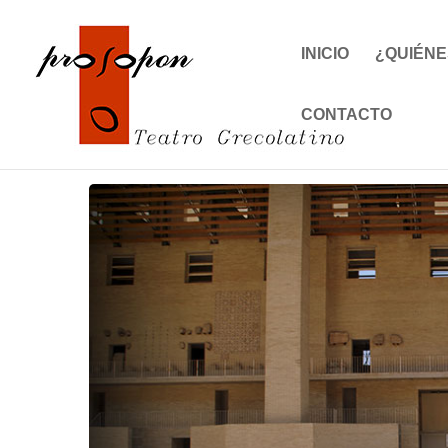
INICIO
¿QUIÉNE
CONTACTO
Inicio
Events - Prosopon Teatro
Sagunto
XXVIII Festiva