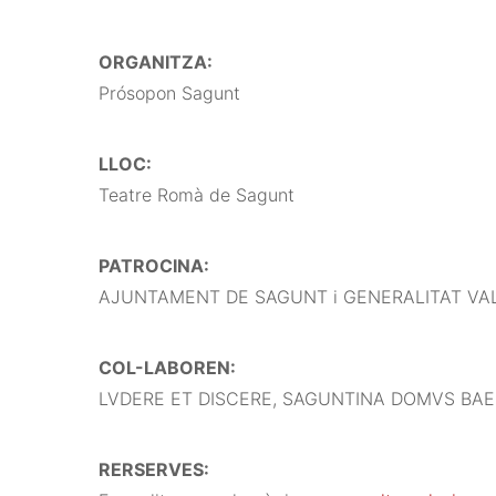
ORGANITZA:
Prósopon Sagunt
LLOC:
Teatre Romà de Sagunt
PATROCINA:
AJUNTAMENT DE SAGUNT i GENERALITAT VA
COL-LABOREN:
LVDERE ET DISCERE, SAGUNTINA DOMVS BAEBI
RERSERVES: