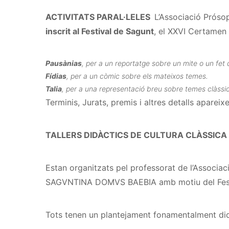
ACTIVITATS PARAL·LELES
L’Associació Próso
inscrit al Festival de Sagunt
, el XXVI Certamen
Pausànias
, per a un reportatge sobre un mite o un fet d
Fídias
, per a un còmic sobre els mateixos temes.
Talia
, per a una representació breu sobre temes clàssic
Terminis, Jurats, premis i altres detalls apareixe
TALLERS DIDÀCTICS DE CULTURA CLÀSSICA
Estan organitzats pel professorat de l’Associ
SAGVNTINA DOMVS BAEBIA amb motiu del Fest
Tots tenen un plantejament fonamentalment did