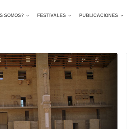
S SOMOS?
FESTIVALES
PUBLICACIONES
l de Teatre Grecollatí – LVDI SAGVNTINI