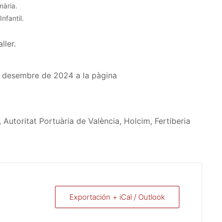
mària.
Infantil.
ller.
de desembre de 2024 a la pàgina
utoritat Portuària de València, Holcim, Fertiberia
Exportación + iCal / Outlook