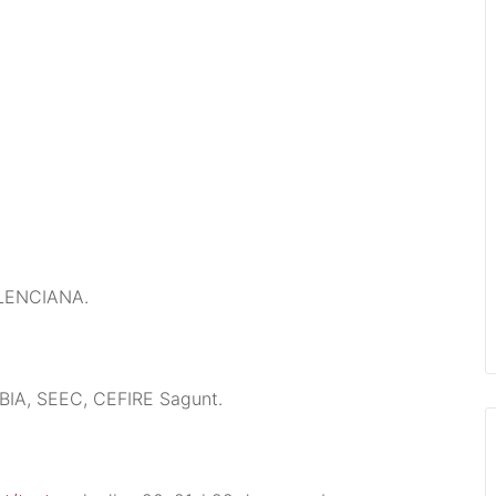
LENCIANA.
A, SEEC, CEFIRE Sagunt.