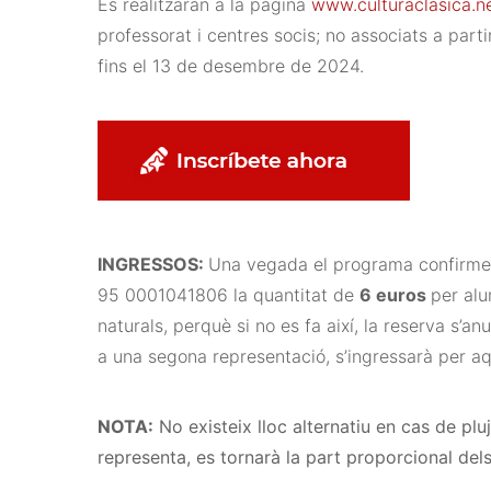
Es realitzaran a la pàgina
www.culturaclasica.ne
professorat i centres socis; no associats a par
fins el 13 de desembre de 2024.
INGRESSOS:
Una vegada el programa confirme 
95 0001041806 la quantitat de
6 euros
per alu
naturals, perquè si no es fa així, la reserva s’an
a una segona representació, s’ingressarà per 
NOTA:
No existeix lloc alternatiu en cas de pl
representa, es tornarà la part proporcional dels