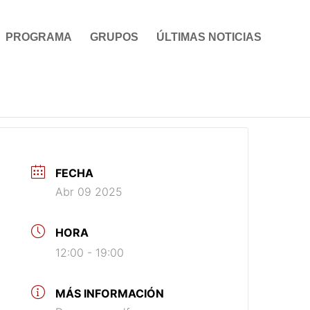
PROGRAMA
GRUPOS
ÚLTIMAS NOTICIAS
FECHA
Abr 09 2025
HORA
12:00 - 19:00
MÁS INFORMACIÓN