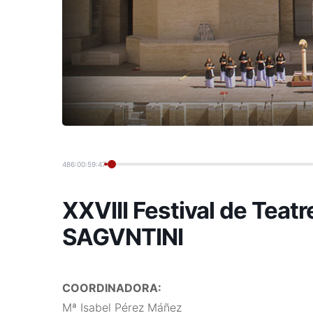
486:00:59:48
XXVIII Festival de Teatr
SAGVNTINI
COORDINADORA:
Mª Isabel Pérez Máñez