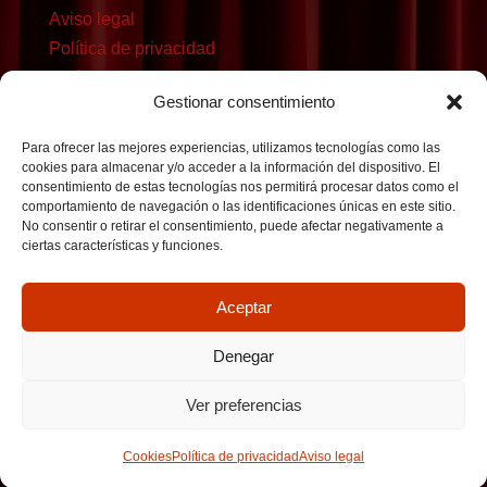
Aviso legal
Política de privacidad
Política de cookies
Gestionar consentimiento
Para ofrecer las mejores experiencias, utilizamos tecnologías como las
cookies para almacenar y/o acceder a la información del dispositivo. El
consentimiento de estas tecnologías nos permitirá procesar datos como el
comportamiento de navegación o las identificaciones únicas en este sitio.
No consentir o retirar el consentimiento, puede afectar negativamente a
ciertas características y funciones.
Aceptar
Denegar
Ver preferencias
Copyright © 2026Prosopon - Festivales juveniles de teatro grecolatino
| Desarrollado por o10media
Cookies
Política de privacidad
Aviso legal