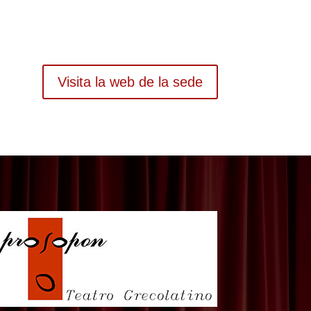
Visita la web de la sede