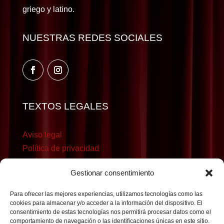
griego y latino.
NUESTRAS REDES SOCIALES
TEXTOS LEGALES
Aviso legal
Política de privacidad
Política de cookies
Gestionar consentimiento
Para ofrecer las mejores experiencias, utilizamos tecnologías como las
cookies para almacenar y/o acceder a la información del dispositivo. El
consentimiento de estas tecnologías nos permitirá procesar datos como el
comportamiento de navegación o las identificaciones únicas en este sitio.