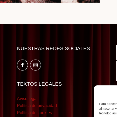
NUESTRAS REDES SOCIALES
TEXTOS LEGALES
Aviso legal
Para ofrecer
Política de privacidad
almacenar y/
Política de cookies
tecnologías