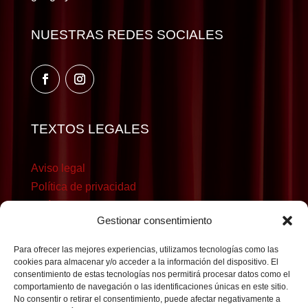
NUESTRAS REDES SOCIALES
TEXTOS LEGALES
Aviso legal
Política de privacidad
Política de cookies
Gestionar consentimiento
Para ofrecer las mejores experiencias, utilizamos tecnologías como las
cookies para almacenar y/o acceder a la información del dispositivo. El
consentimiento de estas tecnologías nos permitirá procesar datos como el
comportamiento de navegación o las identificaciones únicas en este sitio.
No consentir o retirar el consentimiento, puede afectar negativamente a