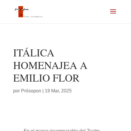
ITÁLICA
HOMENAJEA A
EMILIO FLOR
por
Prósopon
|
19 Mar, 2025
En el marco incomparable del Teatro