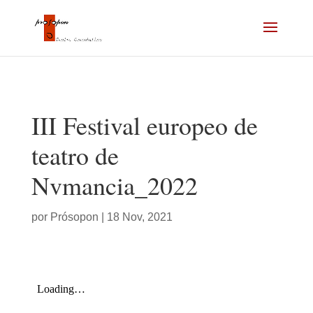
III Festival europeo de
teatro de
Nvmancia_2022
por
Prósopon
|
18 Nov, 2021