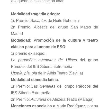
Así quedó la clasificación final:
Modalidad tragedia griega
:
1r. Premio:
Bacantes
de Noite Bohemia
2n Premio:
Alcestis
del grupo San Mateo de
Madrid
Modalidad: Promoción de la cultura y teatro
clásico para alumnos de ESO:
1r premio ex aequo:
La pequeñas aventuras de Ulises
del grupo
Párodos del IES Siberia Extremeña
Utopía, pía, pía
de In Albis Teatro (Sevilla)
Modalidad comedia latina:
1r Premio:
Las Gemelas
del grupo Párodos del
IES Siberia Extremeña
2n Premio:
Aulularia
de Alezeia Teatro (Málaga)
Menciones especiales
a Mario Rodríguez, por su