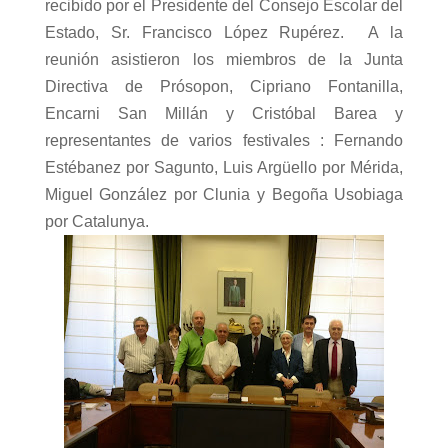
recibido por el Presidente del Consejo Escolar del
Estado, Sr. Francisco López Rupérez.
A la
reunión asistieron los miembros de
la Junta
Directiva de Prósopon
, Cipriano Fontanilla,
Encarni San Millán y Cristóbal Barea y
representantes de varios festivales : Fernando
Estébanez por Sagunto, Luis Argüello por Mérida,
Miguel González por Clunia y Begoña Usobiaga
por Catalunya.