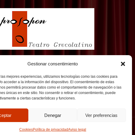
Gestionar consentimiento
 las mejores experiencias, utilizamos tecnologías como las cookies para
o acceder a la información del dispositivo. El consentimiento de estas
 nos permitirá procesar datos como el comportamiento de navegación o las
ones únicas en este sitio. No consentir o retirar el consentimiento, puede
tivamente a ciertas características y funciones.
ceptar
Denegar
Ver preferencias
llado por o10media
Cookies
Política de privacidad
Aviso legal