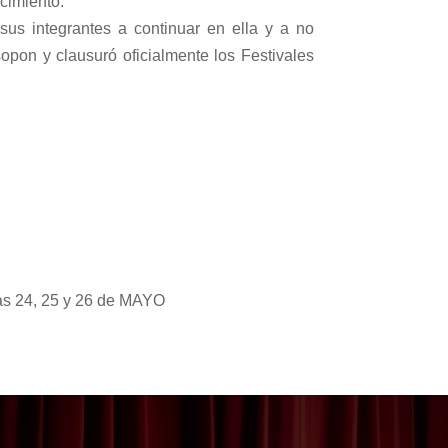
cimiento.
us integrantes a continuar en ella y a no
opon y clausuró oficialmente los Festivales
as 24, 25 y 26 de MAYO