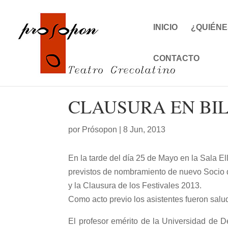
INICIO
¿QUIÉNE
CONTACTO
CLAUSURA EN BIL
por
Prósopon
|
8 Jun, 2013
En la tarde del día 25 de Mayo en
la Sala
El
previstos de nombramiento de nuevo Socio 
y
la Clausura
de los Festivales 2013.
Como acto previo los asistentes fueron sal
El profesor emérito de
la Universidad
de De