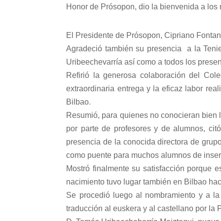
Honor de Prósopon, dio la bienvenida a lo
El Presidente de Prósopon, Cipriano Fontan
Agradeció también su presencia a
la Teni
Uribeechevarría así como a todos los presen
Refirió la generosa colaboración del Co
extraordinaria entrega y la eficaz labor rea
Bilbao.
Resumió, para quienes no conocieran bien la
por parte de profesores y de alumnos, cit
presencia de la conocida directora de grup
como puente para muchos alumnos de inserción
Mostró finalmente su satisfacción porque e
nacimiento tuvo lugar también en Bilbao hac
Se procedió luego al nombramiento y a la 
traducción al euskera y al castellano por
la 