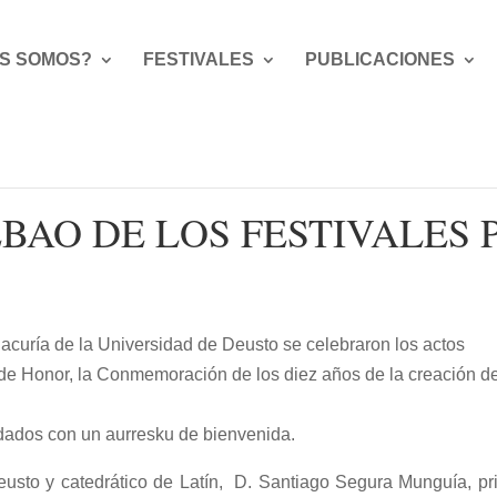
S SOMOS?
FESTIVALES
PUBLICACIONES
BAO DE LOS FESTIVALES 
lacuría
de
la Universidad
de Deusto se celebraron los actos
de Honor, la Conmemoración de los diez años de la creación 
udados con un aurresku de bienvenida.
usto y catedrático de Latín, D. Santiago Segura Munguía, pr