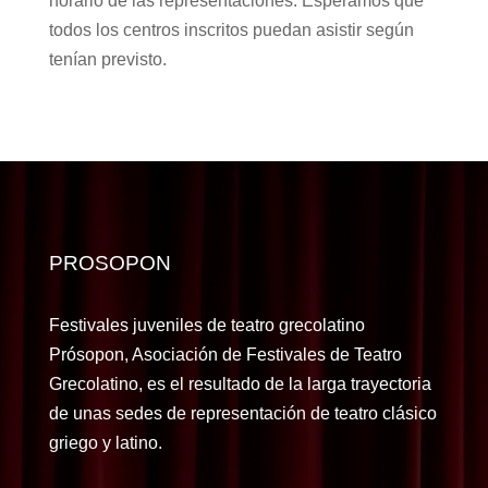
horario de las representaciones. Esperamos que
todos los centros inscritos puedan asistir según
tenían previsto.
PROSOPON
Festivales juveniles de teatro grecolatino
Prósopon, Asociación de Festivales de Teatro
Grecolatino, es el resultado de la larga trayectoria
de unas sedes de representación de teatro clásico
griego y latino.