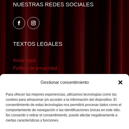
NUESTRAS REDES SOCIALES
TEXTOS LEGALES
Aviso legal
Política de privacidad
Política de cookies
Gestionar consentimiento
Para ofrecer las mejores experiencias, utilizamos tecnologías como las
cookies para almacenar y/o acceder a la información del dispositivo. El
consentimiento de estas tecnologías nos permitirá procesar datos como el
comportamiento de navegación o las identificaciones únicas en este sitio.
No consentir o retirar el consentimiento, puede afectar negativamente a
ciertas características y funciones.