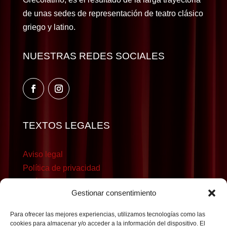
de unas sedes de representación de teatro clásico
griego y latino.
NUESTRAS REDES SOCIALES
TEXTOS LEGALES
Aviso legal
Política de privacidad
Política de cookies
Gestionar consentimiento
Para ofrecer las mejores experiencias, utilizamos tecnologías como las
cookies para almacenar y/o acceder a la información del dispositivo. El