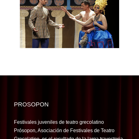
PROSOPON
Festivales juveniles de teatro grecolatino
Prósopon, Asociación de Festivales de Teatro
Grecolatino, es el resultado de la larga trayectoria