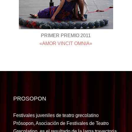
PRIMER PREMIO 2011
«AMOR VINCIT OMNIA»
PROSOPON
Festivales juveniles de teatro grecolatino
Prósopon, Asociación de Festivales de Teatro
Grecolatino, es el resultado de la larga trayectoria