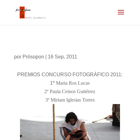
por
Prósopon
|
16 Sep, 2011
PREMIOS CONCURSO FOTOGRÁFICO 2011:
1º
Maria Ros Lucas
2º
Paula Ceinos Gutiérrez
3º
Miriam Iglesias Torres