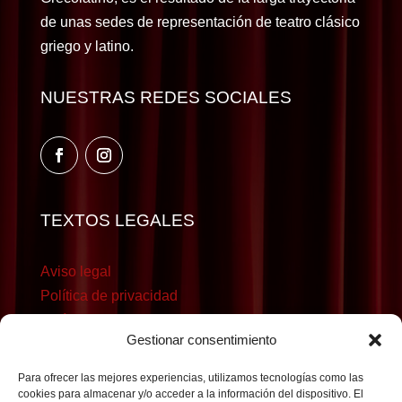
de unas sedes de representación de teatro clásico
griego y latino.
NUESTRAS REDES SOCIALES
TEXTOS LEGALES
Aviso legal
Política de privacidad
Política de cookies
Gestionar consentimiento
Para ofrecer las mejores experiencias, utilizamos tecnologías como las
cookies para almacenar y/o acceder a la información del dispositivo. El